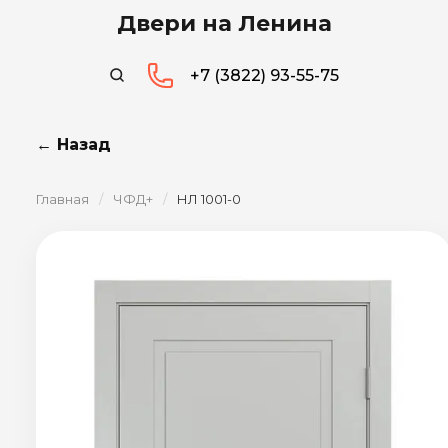
Двери на Ленина
+7 (3822) 93-55-75
← Назад
Главная
/
ЧФД+
/
НЛ 1001-0