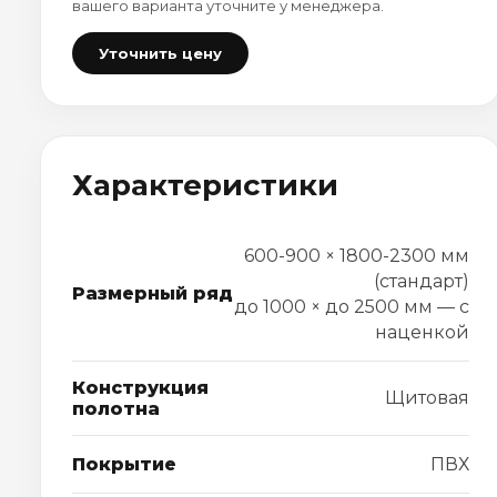
вашего варианта уточните у менеджера.
Уточнить цену
Характеристики
600-900 × 1800-2300 мм
(стандарт)
Размерный ряд
до 1000 × до 2500 мм — с
наценкой
Конструкция
Щитовая
полотна
Покрытие
ПВХ