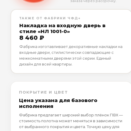
заказа через рассрочку.
ТАКЖЕ ОТ ФАБРИКИ ЧФД+
Накладка на входную дверь в
стиле «НЛ 1001-0»
8 460 ₽
Фабрика изготавливает декоративные накладки на
входные двери, стилистически совпадающие с
межкомнатными дверями этой серии. Единый
дизайн для всей квартиры.
ПОКРЫТИЕ И ЦВЕТ
Цена указана для базового
исполнения
Фабрика предлагает широкий выбор плёнок ПВХ —
стоимость полотна может меняться в зависимости
от выбранного покрытия и цвета. Точную цену для