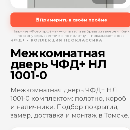
🚪
Примерить в своём проёме
Нажмите «Фото проёма» — снять или выбрать из галереи. Клик
по фону скрывает точки, по полотну — показывает снова
ЧФД+ · КОЛЛЕКЦИЯ НЕОКЛАССИКА
Межкомнатная
дверь ЧФД+ НЛ
1001-0
Межкомнатная дверь ЧФД+ НЛ
1001-0 комплектом: полотно, короб
и наличники. Подбор покрытия,
замер, доставка и монтаж в Томске.