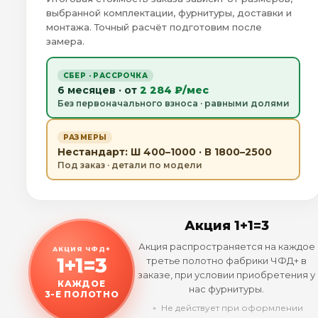
выбранной комплектации, фурнитуры, доставки и
монтажа. Точный расчёт подготовим после
замера.
СБЕР · РАССРОЧКА
6 месяцев · от
2 284 ₽/мес
Без первоначального взноса · равными долями
РАЗМЕРЫ
Нестандарт: Ш 400–1000 · В 1800–2500
Под заказ · детали по модели
Акция 1+1=3
Акция распространяется на каждое
АКЦИЯ ЧФД+
1+1=3
третье полотно фабрики ЧФД+ в
заказе, при условии приобретения у
КАЖДОЕ
нас фурнитуры.
3-Е ПОЛОТНО
﹡ Не действует при оформлении