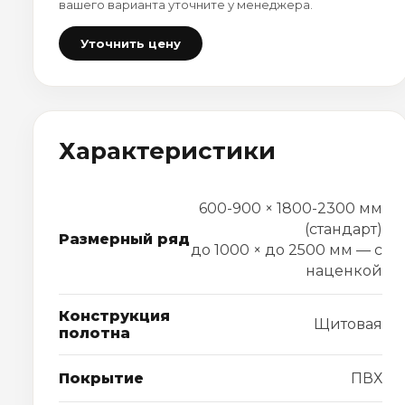
вашего варианта уточните у менеджера.
Уточнить цену
Характеристики
600-900 × 1800-2300 мм
(стандарт)
Размерный ряд
до 1000 × до 2500 мм — с
наценкой
Конструкция
Щитовая
полотна
Покрытие
ПВХ