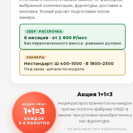
выбранной комплектации, фурнитуры, доставки и
монтажа. Точный расчёт подготовим после
замера.
СБЕР · РАССРОЧКА
6 месяцев · от
2 600 ₽/мес
Без первоначального взноса · равными долями
РАЗМЕРЫ
Нестандарт: Ш 400–1000 · В 1800–2500
Под заказ · детали по модели
Акция 1+1=3
Акция распространяется на каждое
АКЦИЯ ЧФД+
1+1=3
третье полотно фабрики ЧФД+ в
заказе, при условии приобретения у
КАЖДОЕ
нас фурнитуры.
3-Е ПОЛОТНО
﹡ Не действует при оформлении