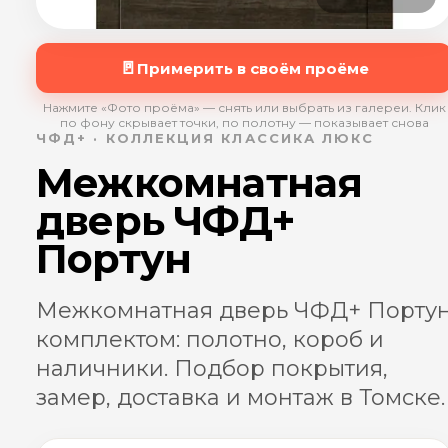
🚪
Примерить в своём проёме
Нажмите «Фото проёма» — снять или выбрать из галереи. Клик
по фону скрывает точки, по полотну — показывает снова
ЧФД+ · КОЛЛЕКЦИЯ КЛАССИКА ЛЮКС
Межкомнатная
дверь ЧФД+
Портун
Межкомнатная дверь ЧФД+ Порту
комплектом: полотно, короб и
наличники. Подбор покрытия,
замер, доставка и монтаж в Томске.