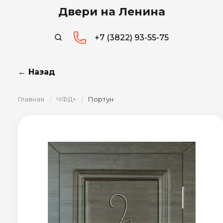
Двери на Ленина
+7 (3822) 93-55-75
← Назад
Главная
/
ЧФД+
/
Портун