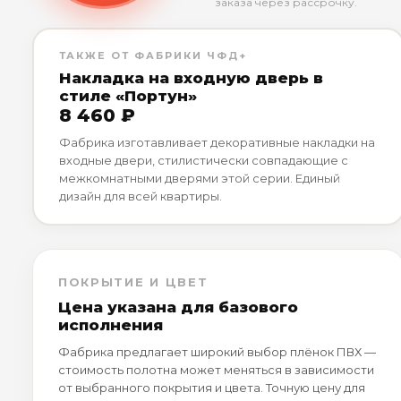
заказа через рассрочку.
ТАКЖЕ ОТ ФАБРИКИ ЧФД+
Накладка на входную дверь в
стиле «Портун»
8 460 ₽
Фабрика изготавливает декоративные накладки на
входные двери, стилистически совпадающие с
межкомнатными дверями этой серии. Единый
дизайн для всей квартиры.
ПОКРЫТИЕ И ЦВЕТ
Цена указана для базового
исполнения
Фабрика предлагает широкий выбор плёнок ПВХ —
стоимость полотна может меняться в зависимости
от выбранного покрытия и цвета. Точную цену для