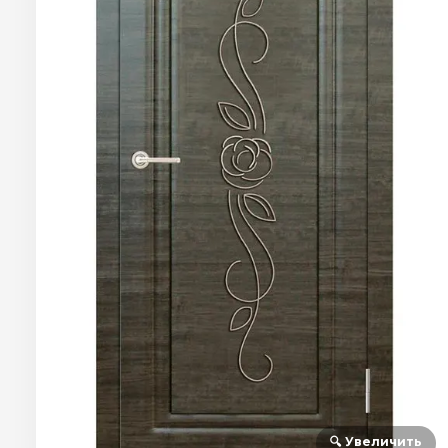
🔍 Увеличить