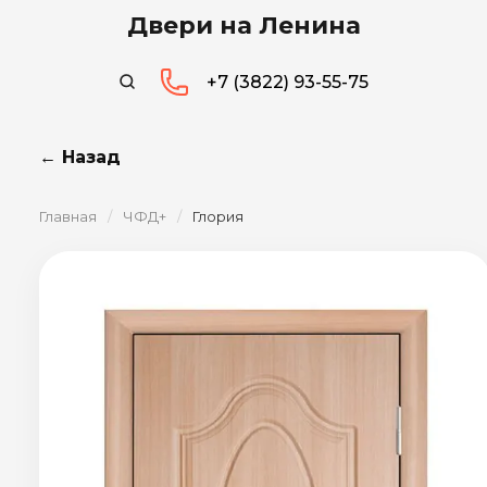
Двери на Ленина
+7 (3822) 93-55-75
← Назад
Главная
/
ЧФД+
/
Глория