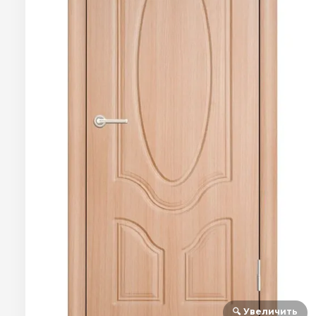
🔍 Увеличить