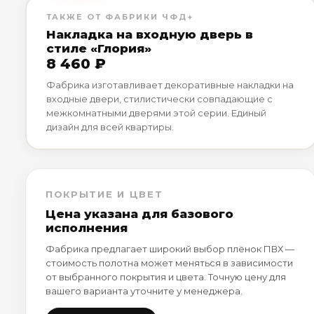
ТАКЖЕ ОТ ФАБРИКИ ЧФД+
Накладка на входную дверь в
стиле «Глория»
8 460 ₽
Фабрика изготавливает декоративные накладки на
входные двери, стилистически совпадающие с
межкомнатными дверями этой серии. Единый
дизайн для всей квартиры.
ПОКРЫТИЕ И ЦВЕТ
Цена указана для базового
исполнения
Фабрика предлагает широкий выбор плёнок ПВХ —
стоимость полотна может меняться в зависимости
от выбранного покрытия и цвета. Точную цену для
вашего варианта уточните у менеджера.