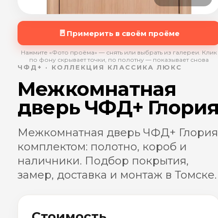
🚪
Примерить в своём проёме
Нажмите «Фото проёма» — снять или выбрать из галереи. Клик
по фону скрывает точки, по полотну — показывает снова
ЧФД+ · КОЛЛЕКЦИЯ КЛАССИКА ЛЮКС
Межкомнатная
дверь ЧФД+ Глори
Межкомнатная дверь ЧФД+ Глория
комплектом: полотно, короб и
наличники. Подбор покрытия,
замер, доставка и монтаж в Томске.
Стоимость