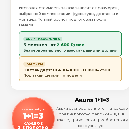
Итоговая стоимость заказа зависит от размеров,
выбранной комплектации, фурнитуры, доставки и
монтажа. Точный расчёт подготовим после
замера.
СБЕР · РАССРОЧКА
6 месяцев · от
2 600 ₽/мес
Без первоначального взноса · равными долями
РАЗМЕРЫ
Нестандарт: Ш 400–1000 · В 1800–2500
Под заказ · детали по модели
Акция 1+1=3
Акция распространяется на каждое
АКЦИЯ ЧФД+
1+1=3
третье полотно фабрики ЧФД+ в
заказе, при условии приобретения у
КАЖДОЕ
нас фурнитуры.
3-Е ПОЛОТНО