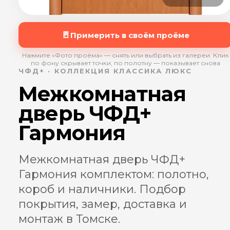
🚪
Примерить в своём проёме
Нажмите «Фото проёма» — снять или выбрать из галереи. Клик
по фону скрывает точки, по полотну — показывает снова
ЧФД+ · КОЛЛЕКЦИЯ КЛАССИКА ЛЮКС
Межкомнатная
дверь ЧФД+
Гармония
Межкомнатная дверь ЧФД+
Гармония комплектом: полотно,
короб и наличники. Подбор
покрытия, замер, доставка и
монтаж в Томске.