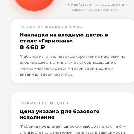
﹡ Не действует при оформлении
заказа через рассрочку.
ТАКЖЕ ОТ ФАБРИКИ ЧФД+
Накладка на входную дверь в
стиле «Гармония»
8 460 ₽
Фабрика изготавливает декоративные накладки на
входные двери, стилистически совпадающие с
межкомнатными дверями этой серии. Единый
дизайн для всей квартиры.
ПОКРЫТИЕ И ЦВЕТ
Цена указана для базового
исполнения
Фабрика предлагает широкий выбор плёнок ПВХ —
стоимость полотна может меняться в зависимости