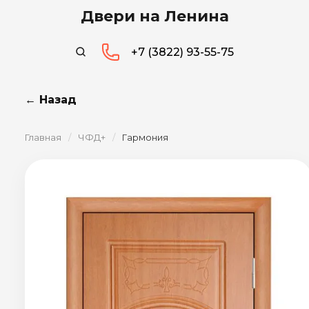
Двери на Ленина
+7 (3822) 93-55-75
← Назад
Главная
/
ЧФД+
/
Гармония