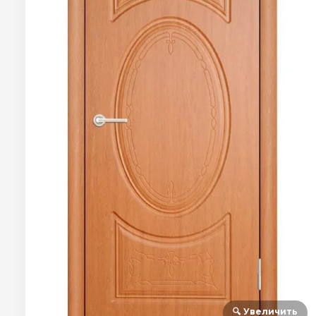
🔍 Увеличить