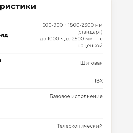
еристики
600-900 × 1800-2300 мм
(стандарт)
ряд
до 1000 × до 2500 мм — с
наценкой
я
Щитовая
ПВХ
Базовое исполнение
Телескопический