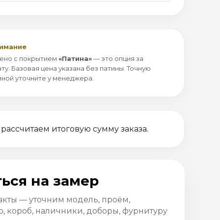
нимание
ено с покрытием
«Патина»
— это опция за
ту. Базовая цена указана без патины. Точную
иной уточните у менеджера.
 рассчитаем итоговую сумму заказа.
ься на замер
акты — уточним модель, проём,
, короб, наличники, доборы, фурнитуру