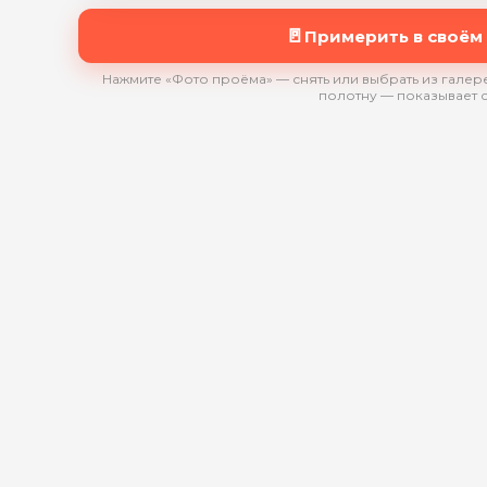
🚪
Примерить в своём
Нажмите «Фото проёма» — снять или выбрать из галере
полотну — показывает 