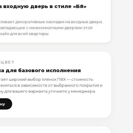
а входную дверь в стиле «Б8»
ливает декоративные накладки на входные двери,
совпадающие с межкомнатными дверями этой
зайн для всей квартиры.
 ЦВЕТ
на для базового исполнения
ает широкий выбор плёнок ПВХ — стоимость
еняться в зависимости от выбранного покрытия и
ну для вашего варианта уточните у менеджера.
ену