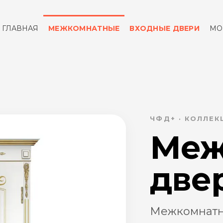
ГЛАВНАЯ
МЕЖКОМНАТНЫЕ
ВХОДНЫЕ ДВЕРИ
МО
ОТЗЫВЫ
КОНТАКТЫ
ЧФД+ · КОЛЛЕ
Меж
две
Межкомнатн