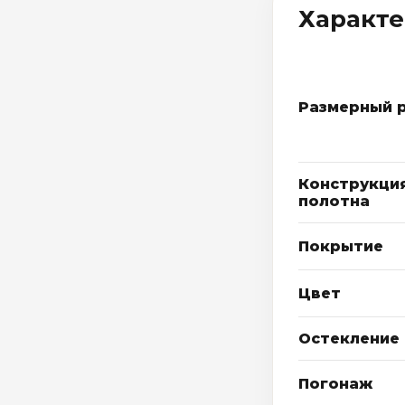
Характ
Размерный 
Конструкци
полотна
Покрытие
Цвет
Остекление
Погонаж