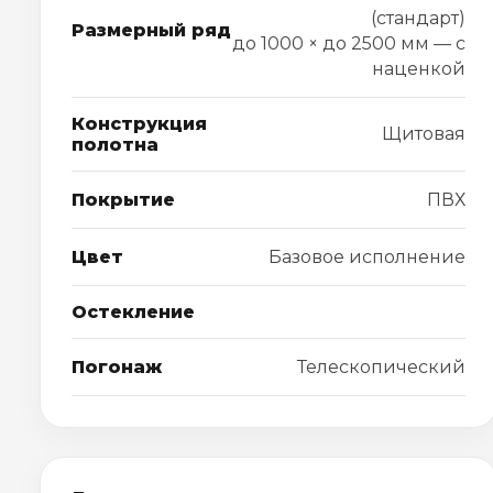
(стандарт)
Размерный ряд
до 1000 × до 2500 мм — с
наценкой
Конструкция
Щитовая
полотна
Покрытие
ПВХ
Цвет
Базовое исполнение
Остекление
Погонаж
Телескопический