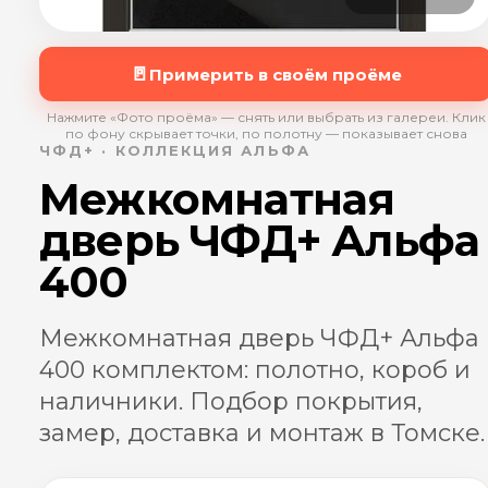
🚪
Примерить в своём проёме
Нажмите «Фото проёма» — снять или выбрать из галереи. Клик
по фону скрывает точки, по полотну — показывает снова
ЧФД+ · КОЛЛЕКЦИЯ АЛЬФА
Межкомнатная
дверь ЧФД+ Альфа
400
Межкомнатная дверь ЧФД+ Альфа
400 комплектом: полотно, короб и
наличники. Подбор покрытия,
замер, доставка и монтаж в Томске.