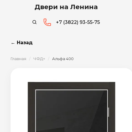
Двери на Ленина
+7 (3822) 93-55-75
← Назад
Главная
/
ЧФД+
/
Альфа 400