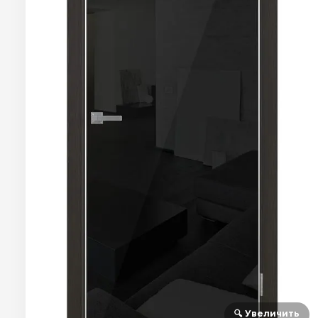
🔍 Увеличить