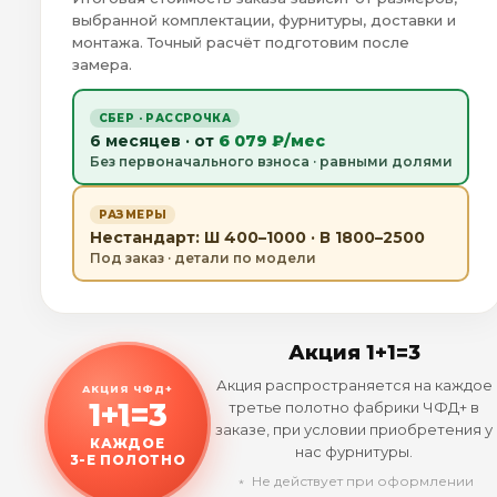
выбранной комплектации, фурнитуры, доставки и
монтажа. Точный расчёт подготовим после
замера.
СБЕР · РАССРОЧКА
6 месяцев · от
6 079 ₽/мес
Без первоначального взноса · равными долями
РАЗМЕРЫ
Нестандарт: Ш 400–1000 · В 1800–2500
Под заказ · детали по модели
Акция 1+1=3
Акция распространяется на каждое
АКЦИЯ ЧФД+
1+1=3
третье полотно фабрики ЧФД+ в
заказе, при условии приобретения у
КАЖДОЕ
нас фурнитуры.
3-Е ПОЛОТНО
﹡ Не действует при оформлении