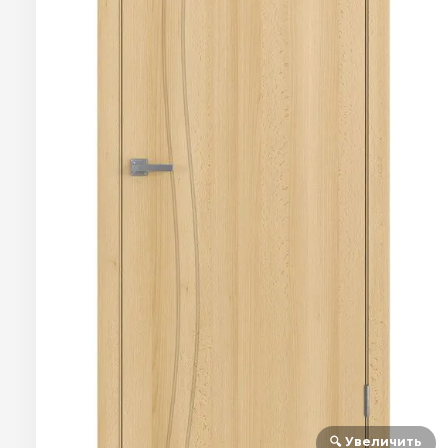
🔍 Увеличить