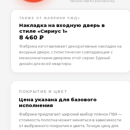
заказа через рассрочку.
ТАКЖЕ ОТ ФАБРИКИ ЧФД+
Накладка на входную дверь в
стиле «Сириус 1»
8 460 ₽
Фабрика изготавливает декоративные накладки на
входные двери, стилистически совпадающие с
межкомнатными дверями этой серии. Единый
дизайн для всей квартиры.
ПОКРЫТИЕ И ЦВЕТ
Цена указана для базового
исполнения
Фабрика предлагает широкий выбор плёнок ПВХ —
стоимость полотна может меняться в зависимости
от выбранного покрытия и цвета. Точную цену для