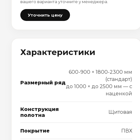
вашего варианта уточните у менеджера.
Уточнить цену
Характеристики
600-900 × 1800-2300 мм
(стандарт)
Размерный ряд
до 1000 × до 2500 мм — с
наценкой
Конструкция
Щитовая
полотна
Покрытие
ПВХ