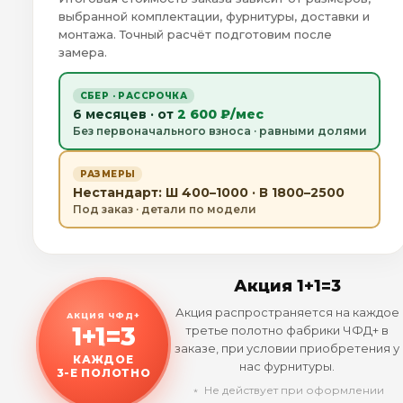
выбранной комплектации, фурнитуры, доставки и
монтажа. Точный расчёт подготовим после
замера.
СБЕР · РАССРОЧКА
6 месяцев · от
2 600 ₽/мес
Без первоначального взноса · равными долями
РАЗМЕРЫ
Нестандарт: Ш 400–1000 · В 1800–2500
Под заказ · детали по модели
Акция 1+1=3
Акция распространяется на каждое
АКЦИЯ ЧФД+
1+1=3
третье полотно фабрики ЧФД+ в
заказе, при условии приобретения у
КАЖДОЕ
нас фурнитуры.
3-Е ПОЛОТНО
﹡ Не действует при оформлении