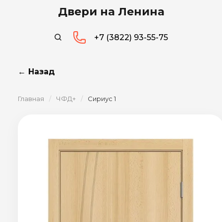
Двери на Ленина
+7 (3822) 93-55-75
← Назад
Главная
/
ЧФД+
/
Сириус 1