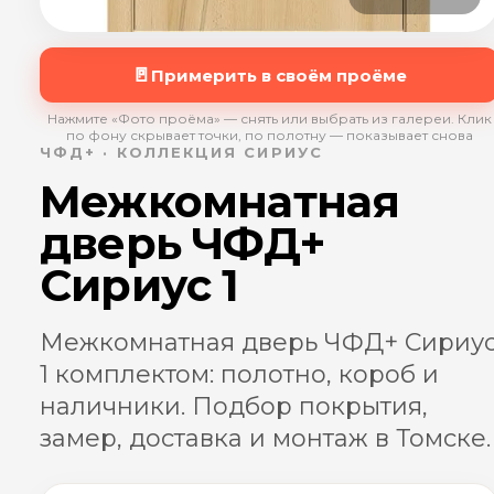
🚪
Примерить в своём проёме
Нажмите «Фото проёма» — снять или выбрать из галереи. Клик
по фону скрывает точки, по полотну — показывает снова
ЧФД+ · КОЛЛЕКЦИЯ СИРИУС
Межкомнатная
дверь ЧФД+
Сириус 1
Межкомнатная дверь ЧФД+ Сириу
1 комплектом: полотно, короб и
наличники. Подбор покрытия,
замер, доставка и монтаж в Томске.