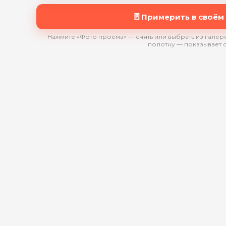
🚪
Примерить в своём
Нажмите «Фото проёма» — снять или выбрать из галере
полотну — показывает 