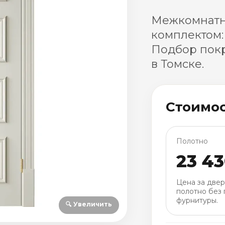
Межкомнатна
комплектом:
Подбор покр
в Томске.
Стоимо
Полотно
23 4
Цена за две
полотно без 
фурнитуры.
🔍 Увеличить