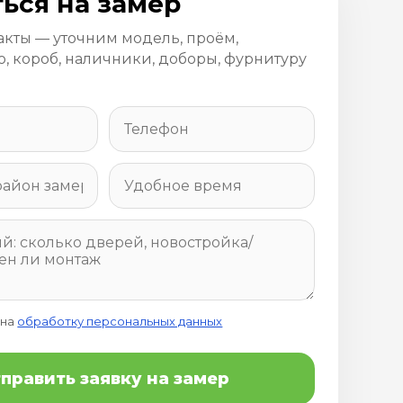
ься на замер
акты — уточним модель, проём,
, короб, наличники, доборы, фурнитуру
 на
обработку персональных данных
править заявку на замер