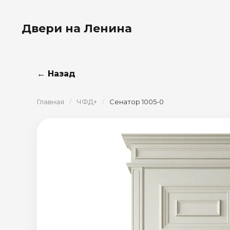
Двери на Ленина
← Назад
Главная
/
ЧФД+
/
Сенатор 1005-0