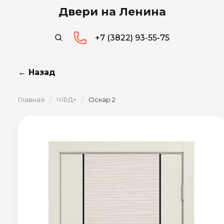
Двери на Ленина
+7 (3822) 93-55-75
← Назад
Главная
/
ЧФД+
/
Оскар 2