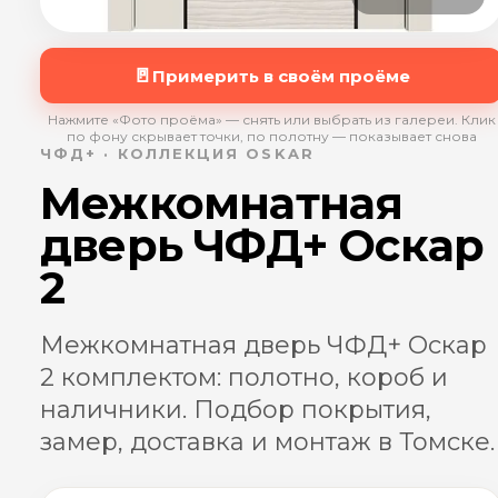
🚪
Примерить в своём проёме
Нажмите «Фото проёма» — снять или выбрать из галереи. Клик
по фону скрывает точки, по полотну — показывает снова
ЧФД+ · КОЛЛЕКЦИЯ OSKAR
Межкомнатная
дверь ЧФД+ Оскар
2
Межкомнатная дверь ЧФД+ Оскар
2 комплектом: полотно, короб и
наличники. Подбор покрытия,
замер, доставка и монтаж в Томске.