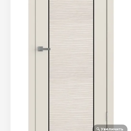
🔍 Увеличить