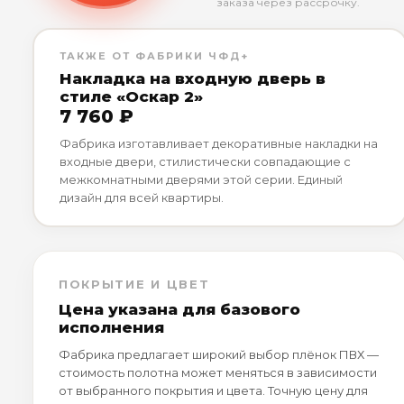
заказа через рассрочку.
ТАКЖЕ ОТ ФАБРИКИ ЧФД+
Накладка на входную дверь в
стиле «Оскар 2»
7 760 ₽
Фабрика изготавливает декоративные накладки на
входные двери, стилистически совпадающие с
межкомнатными дверями этой серии. Единый
дизайн для всей квартиры.
ПОКРЫТИЕ И ЦВЕТ
Цена указана для базового
исполнения
Фабрика предлагает широкий выбор плёнок ПВХ —
стоимость полотна может меняться в зависимости
от выбранного покрытия и цвета. Точную цену для