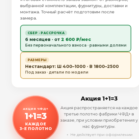
выбранной комплектации, фурнитуры, доставки и
монтажа. Точный расчёт подготовим после
замера.
СБЕР · РАССРОЧКА
6 месяцев · от
2 600 ₽/мес
Без первоначального взноса · равными долями
РАЗМЕРЫ
Нестандарт: Ш 400–1000 · В 1800–2500
Под заказ · детали по модели
Акция 1+1=3
Акция распространяется на каждое
АКЦИЯ ЧФД+
1+1=3
третье полотно фабрики ЧФД+ в
заказе, при условии приобретения у
КАЖДОЕ
нас фурнитуры.
3-Е ПОЛОТНО
﹡ Не действует при оформлении