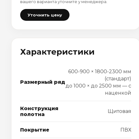
вашего варианта уточните у менеджера.
Уточнить цену
Характеристики
600-900 × 1800-2300 мм
(стандарт)
Размерный ряд
до 1000 × до 2500 мм — с
наценкой
Конструкция
Щитовая
полотна
Покрытие
ПВХ