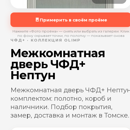
🚪
Примерить в своём проёме
Нажмите «Фото проёма» — снять или выбрать из галереи. Клик
по фону скрывает точки, по полотну — показывает снова
ЧФД+ · КОЛЛЕКЦИЯ OLIMP
Межкомнатная
дверь ЧФД+
Нептун
Межкомнатная дверь ЧФД+ Непту
комплектом: полотно, короб и
наличники. Подбор покрытия,
замер, доставка и монтаж в Томске.