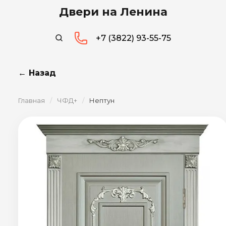
Двери на Ленина
+7 (3822) 93-55-75
← Назад
Главная
/
ЧФД+
/
Нептун