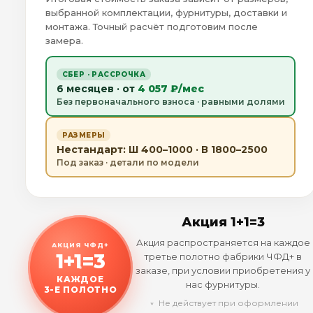
выбранной комплектации, фурнитуры, доставки и
монтажа. Точный расчёт подготовим после
замера.
СБЕР · РАССРОЧКА
6 месяцев · от
4 057 ₽/мес
Без первоначального взноса · равными долями
РАЗМЕРЫ
Нестандарт: Ш 400–1000 · В 1800–2500
Под заказ · детали по модели
Акция 1+1=3
Акция распространяется на каждое
АКЦИЯ ЧФД+
1+1=3
третье полотно фабрики ЧФД+ в
заказе, при условии приобретения у
КАЖДОЕ
нас фурнитуры.
3-Е ПОЛОТНО
﹡ Не действует при оформлении