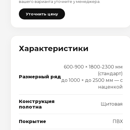
вашего варианта уточните у менеджера.
Уточнить цену
Характеристики
600-900 × 1800-2300 мм
(стандарт)
Размерный ряд
до 1000 × до 2500 мм — с
наценкой
Конструкция
Щитовая
полотна
Покрытие
ПВХ