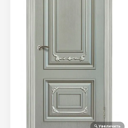
🔍 Увеличить