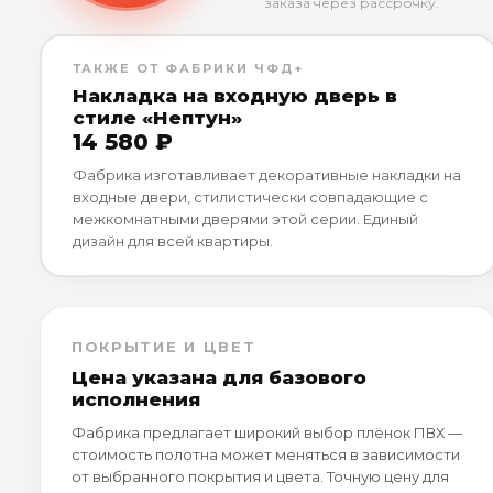
заказа через рассрочку.
ТАКЖЕ ОТ ФАБРИКИ ЧФД+
Накладка на входную дверь в
стиле «Нептун»
14 580 ₽
Фабрика изготавливает декоративные накладки на
входные двери, стилистически совпадающие с
межкомнатными дверями этой серии. Единый
дизайн для всей квартиры.
ПОКРЫТИЕ И ЦВЕТ
Цена указана для базового
исполнения
Фабрика предлагает широкий выбор плёнок ПВХ —
стоимость полотна может меняться в зависимости
от выбранного покрытия и цвета. Точную цену для