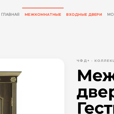
ГЛАВНАЯ
МЕЖКОМНАТНЫЕ
ВХОДНЫЕ ДВЕРИ
МО
ОТЗЫВЫ
КОНТАКТЫ
ЧФД+ · КОЛЛЕК
Меж
две
Гес