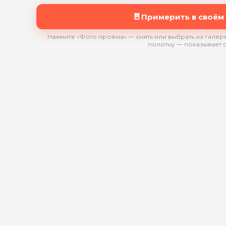
🚪
Примерить в своём
Нажмите «Фото проёма» — снять или выбрать из галере
полотну — показывает 