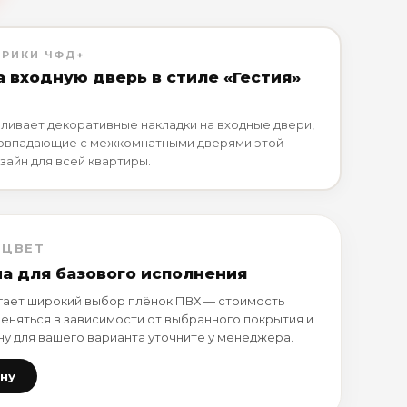
БРИКИ ЧФД+
а входную дверь в стиле «Гестия»
ливает декоративные накладки на входные двери,
совпадающие с межкомнатными дверями этой
зайн для всей квартиры.
 ЦВЕТ
на для базового исполнения
ает широкий выбор плёнок ПВХ — стоимость
еняться в зависимости от выбранного покрытия и
ну для вашего варианта уточните у менеджера.
ену