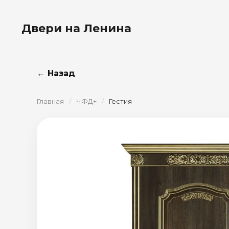
Двери на Ленина
← Назад
Главная
/
ЧФД+
/
Гестия