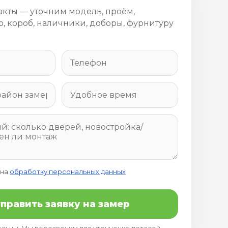
акты — уточним модель, проём,
, короб, наличники, доборы, фурнитуру
 на
обработку персональных данных
править заявку на замер