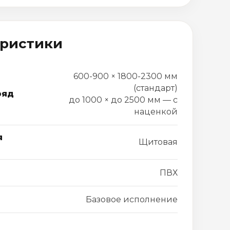
еристики
600-900 × 1800-2300 мм
(стандарт)
ряд
до 1000 × до 2500 мм — с
наценкой
я
Щитовая
ПВХ
Базовое исполнение