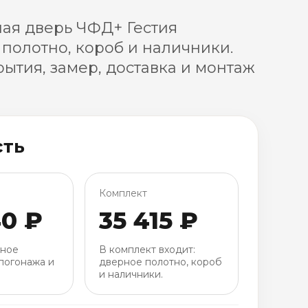
ая дверь ЧФД+ Гестия
 полотно, короб и наличники.
ытия, замер, доставка и монтаж
сть
Комплект
40 ₽
35 415 ₽
рное
В комплект входит:
погонажа и
дверное полотно, короб
и наличники.