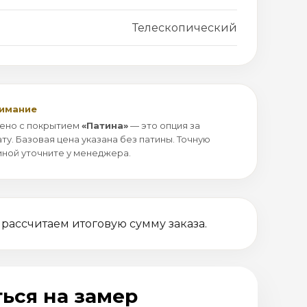
Телескопический
нимание
ено с покрытием
«Патина»
— это опция за
ту. Базовая цена указана без патины. Точную
иной уточните у менеджера.
 рассчитаем итоговую сумму заказа.
ься на замер