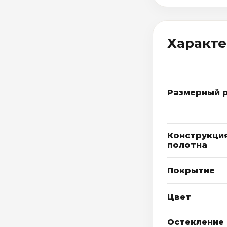
Характ
Размерный 
Конструкци
полотна
Покрытие
Цвет
Остекление