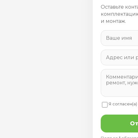
Оставьте конт
комплектацию
и монтаж.
Я согласен(а)
От