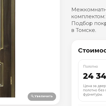
Межкомнатн
комплектом:
Подбор покр
в Томске.
Стоимо
Полотно
24 3
Цена за две
полотно без 
фурнитуры.
🔍 Увеличить