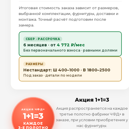
Итоговая стоимость заказа зависит от размеров,
выбранной комплектации, фурнитуры, доставки и
монтажа. Точный расчёт подготовим после
замера.
СБЕР · РАССРОЧКА
6 месяцев · от
4 772 ₽/мес
Без первоначального взноса · равными долями
РАЗМЕРЫ
Нестандарт: Ш 400–1000 · В 1800–2500
Под заказ · детали по модели
Акция 1+1=3
Акция распространяется на каждое
АКЦИЯ ЧФД+
1+1=3
третье полотно фабрики ЧФД+ в
заказе, при условии приобретения у
КАЖДОЕ
нас фурнитуры.
3-Е ПОЛОТНО