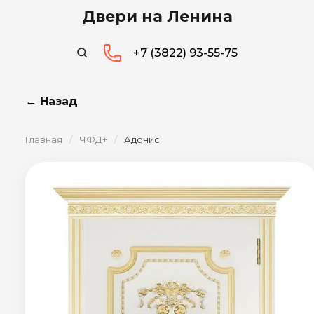
Двери на Ленина
+7 (3822) 93-55-75
← Назад
Главная
/
ЧФД+
/
Адонис