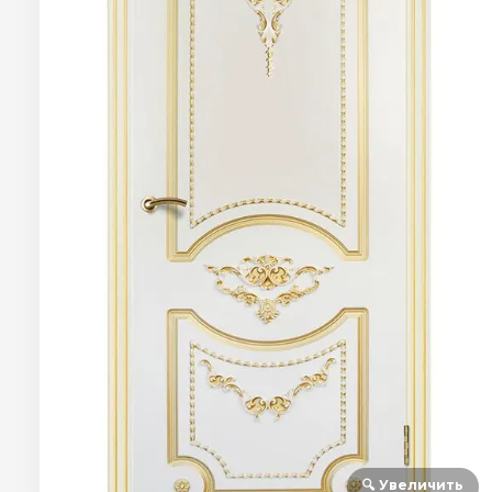
🔍 Увеличить