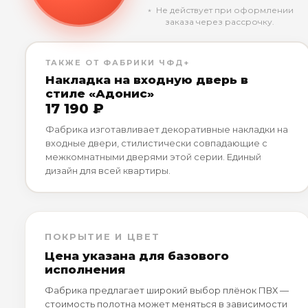
﹡ Не действует при оформлении
заказа через рассрочку.
ТАКЖЕ ОТ ФАБРИКИ ЧФД+
Накладка на входную дверь в
стиле «Адонис»
17 190 ₽
Фабрика изготавливает декоративные накладки на
входные двери, стилистически совпадающие с
межкомнатными дверями этой серии. Единый
дизайн для всей квартиры.
ПОКРЫТИЕ И ЦВЕТ
Цена указана для базового
исполнения
Фабрика предлагает широкий выбор плёнок ПВХ —
стоимость полотна может меняться в зависимости