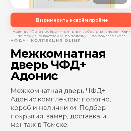
🚪
Примерить в своём проёме
Нажмите «Фото проёма» — снять или выбрать из галереи. Клик
по фону скрывает точки, по полотну — показывает снова
ЧФД+ · КОЛЛЕКЦИЯ OLIMP
Межкомнатная
дверь ЧФД+
Адонис
Межкомнатная дверь ЧФД+
Адонис комплектом: полотно,
короб и наличники. Подбор
покрытия, замер, доставка и
монтаж в Томске.