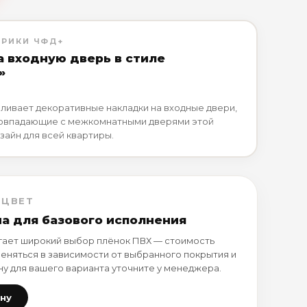
БРИКИ ЧФД+
а входную дверь в стиле
»
ливает декоративные накладки на входные двери,
совпадающие с межкомнатными дверями этой
зайн для всей квартиры.
 ЦВЕТ
на для базового исполнения
ает широкий выбор плёнок ПВХ — стоимость
еняться в зависимости от выбранного покрытия и
ну для вашего варианта уточните у менеджера.
ену