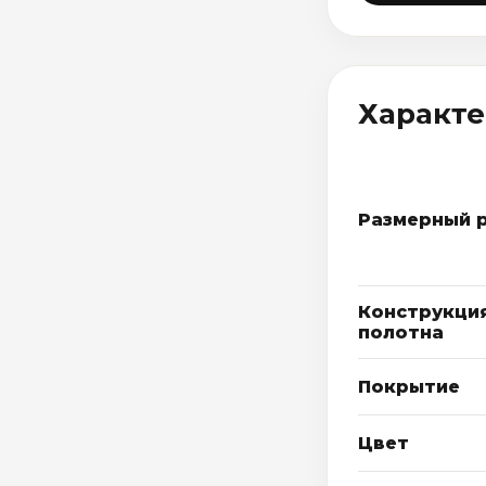
Характ
Размерный 
Конструкци
полотна
Покрытие
Цвет