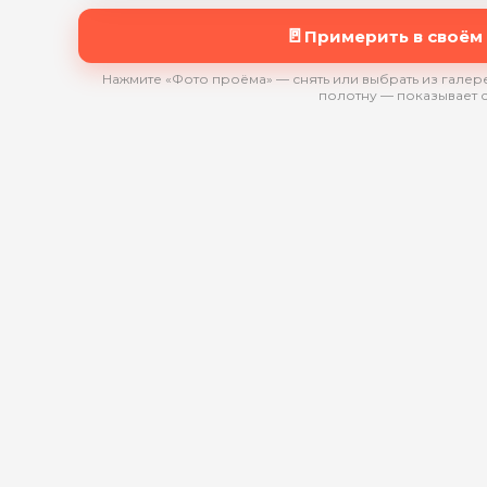
🚪
Примерить в своём
Нажмите «Фото проёма» — снять или выбрать из галере
полотну — показывает 