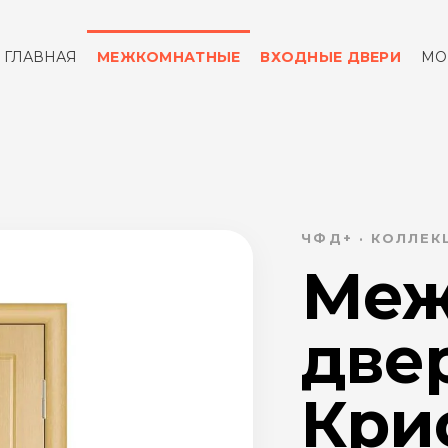
ГЛАВНАЯ
МЕЖКОМНАТНЫЕ
ВХОДНЫЕ ДВЕРИ
МО
ОТЗЫВЫ
КОНТАКТЫ
ЧФД+ · КОЛЛЕ
Меж
две
Крис