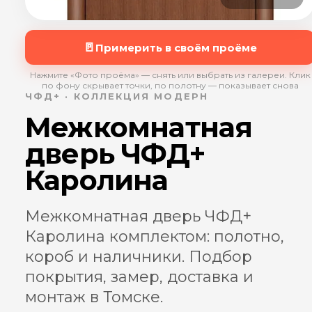
🚪
Примерить в своём проёме
Нажмите «Фото проёма» — снять или выбрать из галереи. Клик
по фону скрывает точки, по полотну — показывает снова
ЧФД+ · КОЛЛЕКЦИЯ МОДЕРН
Межкомнатная
дверь ЧФД+
Каролина
Межкомнатная дверь ЧФД+
Каролина комплектом: полотно,
короб и наличники. Подбор
покрытия, замер, доставка и
монтаж в Томске.