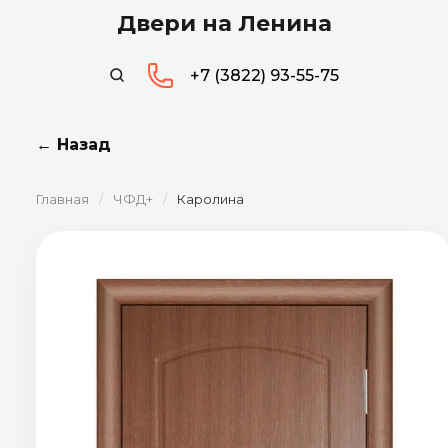
Двери на Ленина
+7 (3822) 93-55-75
← Назад
Главная
/
ЧФД+
/
Каролина