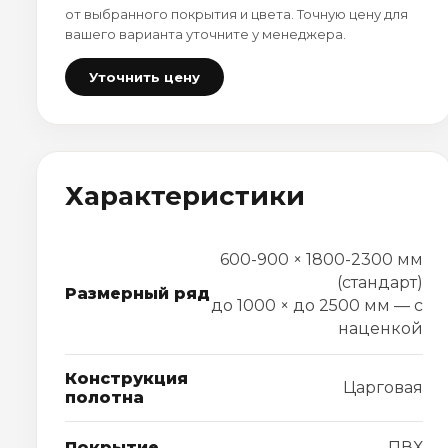
от выбранного покрытия и цвета. Точную цену для
вашего варианта уточните у менеджера.
Уточнить цену
Характеристики
600-900 × 1800-2300 мм
(стандарт)
Размерный ряд
до 1000 × до 2500 мм — с
наценкой
Конструкция
Царговая
полотна
Покрытие
ПВХ