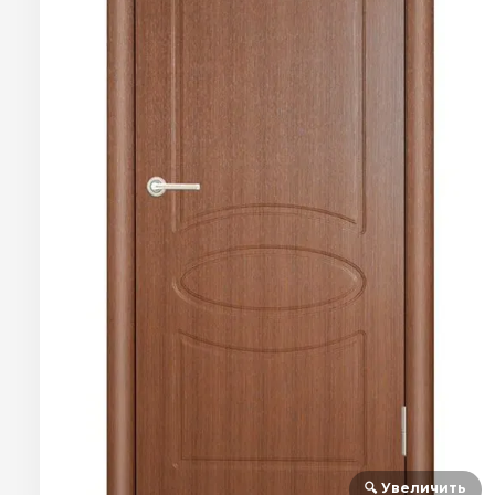
🔍 Увеличить