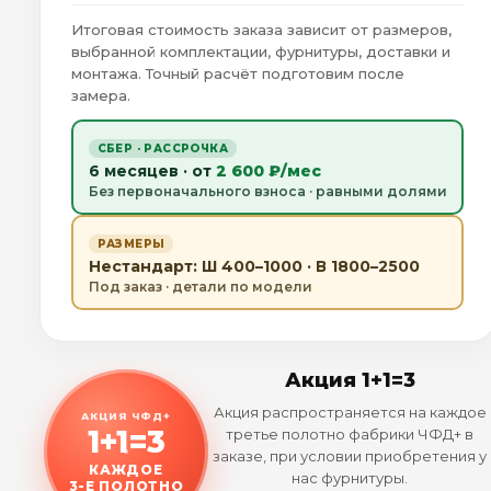
Итоговая стоимость заказа зависит от размеров,
выбранной комплектации, фурнитуры, доставки и
монтажа. Точный расчёт подготовим после
замера.
СБЕР · РАССРОЧКА
6 месяцев · от
2 600 ₽/мес
Без первоначального взноса · равными долями
РАЗМЕРЫ
Нестандарт: Ш 400–1000 · В 1800–2500
Под заказ · детали по модели
Акция 1+1=3
Акция распространяется на каждое
АКЦИЯ ЧФД+
1+1=3
третье полотно фабрики ЧФД+ в
заказе, при условии приобретения у
КАЖДОЕ
нас фурнитуры.
3-Е ПОЛОТНО