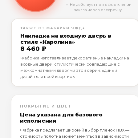
﹡ Не действует при оформлении
заказа через рассрочку.
ТАКЖЕ ОТ ФАБРИКИ ЧФД+
Накладка на входную дверь в
стиле «Каролина»
8 460 ₽
Фабрика изготавливает декоративные накладки на
входные двери, стилистически совпадающие с
межкомнатными дверями этой серии. Единый
дизайн для всей квартиры.
ПОКРЫТИЕ И ЦВЕТ
Цена указана для базового
исполнения
Фабрика предлагает широкий выбор плёнок ПВХ —
стоимость полотна может меняться в зависимости