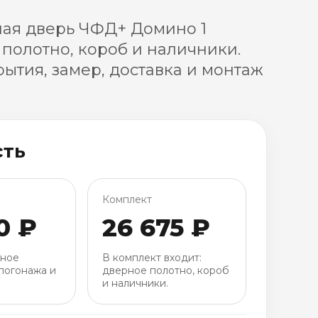
ая дверь ЧФД+ Домино 1
 полотно, короб и наличники.
ытия, замер, доставка и монтаж
сть
Комплект
0 ₽
26 675 ₽
рное
В комплект входит:
погонажа и
дверное полотно, короб
и наличники.