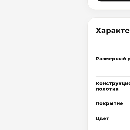
Характ
Размерный 
Конструкци
полотна
Покрытие
Цвет