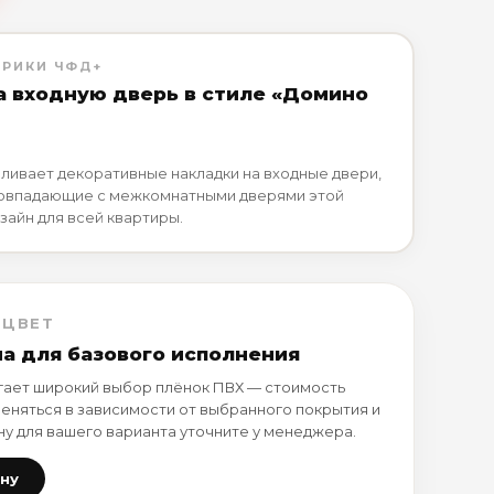
БРИКИ ЧФД+
а входную дверь в стиле «Домино
ливает декоративные накладки на входные двери,
совпадающие с межкомнатными дверями этой
зайн для всей квартиры.
 ЦВЕТ
на для базового исполнения
ает широкий выбор плёнок ПВХ — стоимость
еняться в зависимости от выбранного покрытия и
ну для вашего варианта уточните у менеджера.
ену