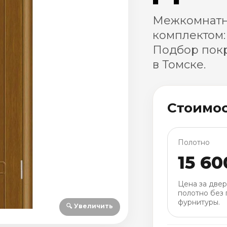
Межкомнатн
комплектом:
Подбор покр
в Томске.
Стоимо
Полотно
15 60
Цена за две
полотно без 
фурнитуры.
🔍 Увеличить