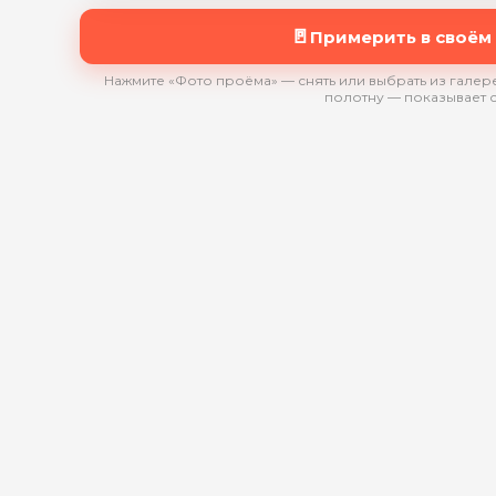
🚪
Примерить в своём
Нажмите «Фото проёма» — снять или выбрать из галере
полотну — показывает 