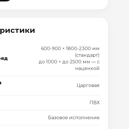
еристики
600-900 × 1800-2300 мм
(стандарт)
ряд
до 1000 × до 2500 мм — с
наценкой
я
Царговая
ПВХ
Базовое исполнение