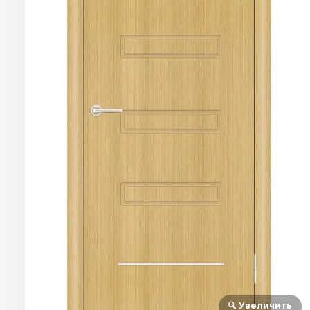
🔍 Увеличить