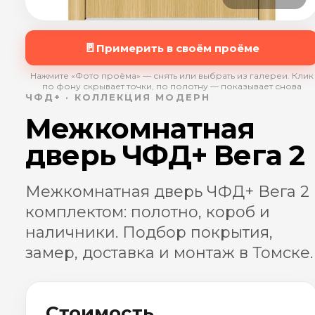
🚪
Примерить в своём проёме
Нажмите «Фото проёма» — снять или выбрать из галереи. Клик
по фону скрывает точки, по полотну — показывает снова
ЧФД+ · КОЛЛЕКЦИЯ МОДЕРН
Межкомнатная
дверь ЧФД+ Вега 2
Межкомнатная дверь ЧФД+ Вега 2
комплектом: полотно, короб и
наличники. Подбор покрытия,
замер, доставка и монтаж в Томске.
Стоимость