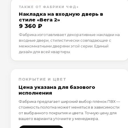
ТАКЖЕ ОТ ФАБРИКИ ЧФД+
Накладка на входную дверь в
стиле «Вега 2»
9 360 ₽
Фабрика изготавливает декоративные накладки на
входные двери, стилистически совпадающие с
межкомнатными дверями этой серии. Единый
дизайн для всей квартиры.
ПОКРЫТИЕ И ЦВЕТ
Цена указана для базового
исполнения
Фабрика предлагает широкий выбор плёнок ПВХ —
стоимость полотна может меняться в зависимости
от выбранного покрытия и цвета. Точную цену для
вашего варианта уточните у менеджера.