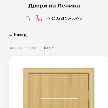
Двери на Ленина
+7 (3822) 93-55-75
← Назад
Главная
/
ЧФД+
/
Вега 2