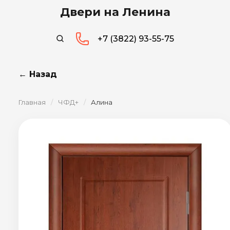
Двери на Ленина
+7 (3822) 93-55-75
← Назад
Главная
/
ЧФД+
/
Алина