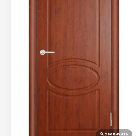
🔍 Увеличить