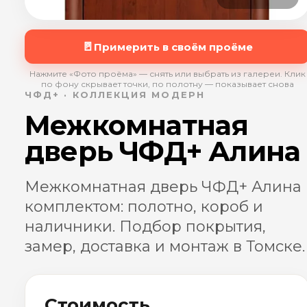
🚪
Примерить в своём проёме
Нажмите «Фото проёма» — снять или выбрать из галереи. Клик
по фону скрывает точки, по полотну — показывает снова
ЧФД+ · КОЛЛЕКЦИЯ МОДЕРН
Межкомнатная
дверь ЧФД+ Алина
Межкомнатная дверь ЧФД+ Алина
комплектом: полотно, короб и
наличники. Подбор покрытия,
замер, доставка и монтаж в Томске.
Стоимость