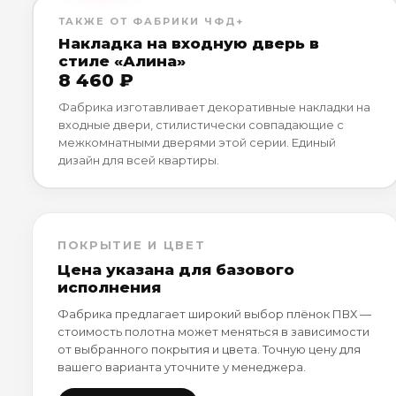
ТАКЖЕ ОТ ФАБРИКИ ЧФД+
Накладка на входную дверь в
стиле «Алина»
8 460 ₽
Фабрика изготавливает декоративные накладки на
входные двери, стилистически совпадающие с
межкомнатными дверями этой серии. Единый
дизайн для всей квартиры.
ПОКРЫТИЕ И ЦВЕТ
Цена указана для базового
исполнения
Фабрика предлагает широкий выбор плёнок ПВХ —
стоимость полотна может меняться в зависимости
от выбранного покрытия и цвета. Точную цену для
вашего варианта уточните у менеджера.