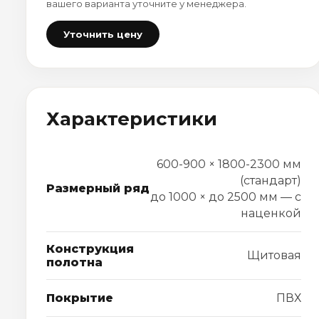
вашего варианта уточните у менеджера.
Уточнить цену
Характеристики
600-900 × 1800-2300 мм
(стандарт)
Размерный ряд
до 1000 × до 2500 мм — с
наценкой
Конструкция
Щитовая
полотна
Покрытие
ПВХ