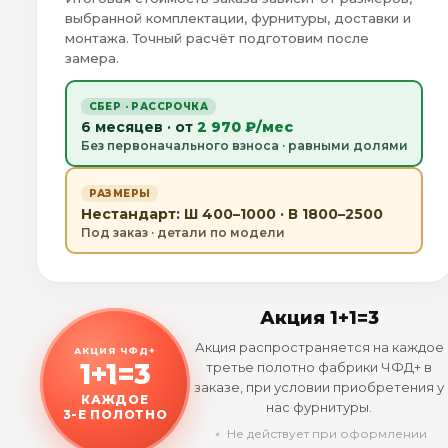
выбранной комплектации, фурнитуры, доставки и
монтажа. Точный расчёт подготовим после
замера.
СБЕР · РАССРОЧКА
6 месяцев · от
2 970 ₽/мес
Без первоначального взноса · равными долями
РАЗМЕРЫ
Нестандарт: Ш 400–1000 · В 1800–2500
Под заказ · детали по модели
Акция 1+1=3
Акция распространяется на каждое
АКЦИЯ ЧФД+
1+1=3
третье полотно фабрики ЧФД+ в
заказе, при условии приобретения у
КАЖДОЕ
нас фурнитуры.
3-Е ПОЛОТНО
﹡ Не действует при оформлении