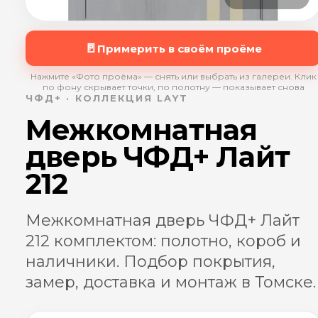
🚪
Примерить в своём проёме
Нажмите «Фото проёма» — снять или выбрать из галереи. Клик
по фону скрывает точки, по полотну — показывает снова
ЧФД+ · КОЛЛЕКЦИЯ LAYT
Межкомнатная
дверь ЧФД+ Лайт
212
Межкомнатная дверь ЧФД+ Лайт
212 комплектом: полотно, короб и
наличники. Подбор покрытия,
замер, доставка и монтаж в Томске.