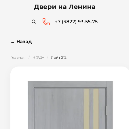
Двери на Ленина
+7 (3822) 93-55-75
← Назад
Главная
/
ЧФД+
/
Лайт 212