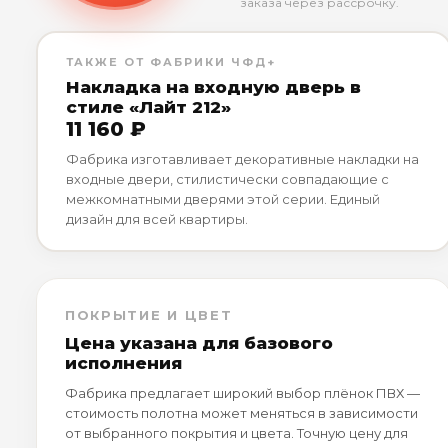
заказа через рассрочку.
ТАКЖЕ ОТ ФАБРИКИ ЧФД+
Накладка на входную дверь в
стиле «Лайт 212»
11 160 ₽
Фабрика изготавливает декоративные накладки на
входные двери, стилистически совпадающие с
межкомнатными дверями этой серии. Единый
дизайн для всей квартиры.
ПОКРЫТИЕ И ЦВЕТ
Цена указана для базового
исполнения
Фабрика предлагает широкий выбор плёнок ПВХ —
стоимость полотна может меняться в зависимости
от выбранного покрытия и цвета. Точную цену для