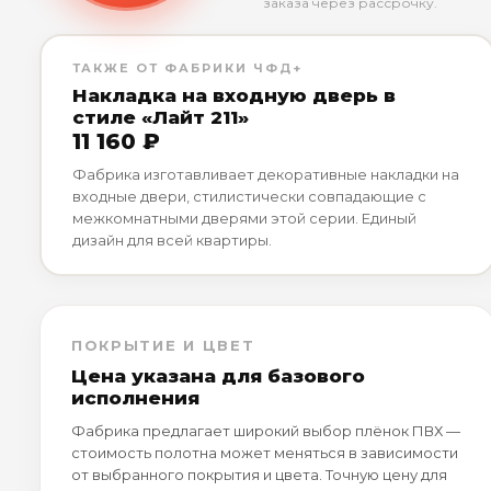
заказа через рассрочку.
ТАКЖЕ ОТ ФАБРИКИ ЧФД+
Накладка на входную дверь в
стиле «Лайт 211»
11 160 ₽
Фабрика изготавливает декоративные накладки на
входные двери, стилистически совпадающие с
межкомнатными дверями этой серии. Единый
дизайн для всей квартиры.
ПОКРЫТИЕ И ЦВЕТ
Цена указана для базового
исполнения
Фабрика предлагает широкий выбор плёнок ПВХ —
стоимость полотна может меняться в зависимости
от выбранного покрытия и цвета. Точную цену для