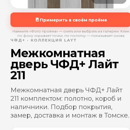
🚪
Примерить в своём проёме
Нажмите «Фото проёма» — снять или выбрать из галереи. Клик
по фону скрывает точки, по полотну — показывает снова
ЧФД+ · КОЛЛЕКЦИЯ LAYT
Межкомнатная
дверь ЧФД+ Лайт
211
Межкомнатная дверь ЧФД+ Лайт
211 комплектом: полотно, короб и
наличники. Подбор покрытия,
замер, доставка и монтаж в Томске.