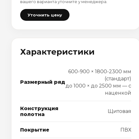
вашего варианта уточните у менеджера.
Уточнить цену
Характеристики
600-900 × 1800-2300 мм
(стандарт)
Размерный ряд
до 1000 × до 2500 мм — с
наценкой
Конструкция
Щитовая
полотна
Покрытие
ПВХ