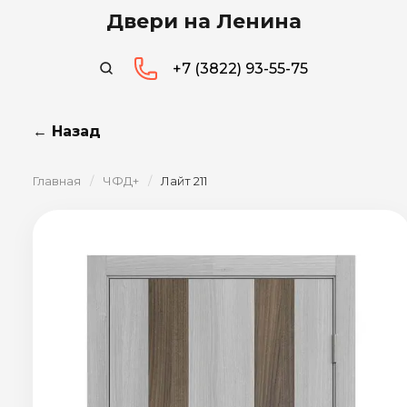
Двери на Ленина
+7 (3822) 93-55-75
← Назад
Главная
/
ЧФД+
/
Лайт 211