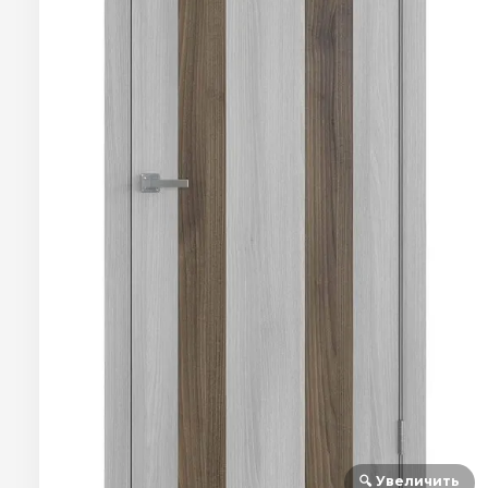
🔍 Увеличить