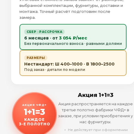
выбранной комплектации, фурнитуры, доставки и
монтажа. Точный расчёт подготовим после
замера.
СБЕР · РАССРОЧКА
6 месяцев · от
3 054 ₽/мес
Без первоначального взноса · равными долями
РАЗМЕРЫ
Нестандарт: Ш 400–1000 · В 1800–2500
Под заказ · детали по модели
Акция 1+1=3
Акция распространяется на каждое
АКЦИЯ ЧФД+
1+1=3
третье полотно фабрики ЧФД+ в
заказе, при условии приобретения у
КАЖДОЕ
нас фурнитуры.
3-Е ПОЛОТНО
﹡ Не действует при оформлении