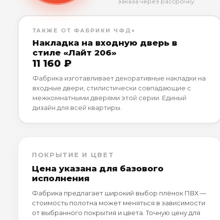
заказа через рассрочку.
ТАКЖЕ ОТ ФАБРИКИ ЧФД+
Накладка на входную дверь в
стиле «Лайт 206»
11 160 ₽
Фабрика изготавливает декоративные накладки на
входные двери, стилистически совпадающие с
межкомнатными дверями этой серии. Единый
дизайн для всей квартиры.
ПОКРЫТИЕ И ЦВЕТ
Цена указана для базового
исполнения
Фабрика предлагает широкий выбор плёнок ПВХ —
стоимость полотна может меняться в зависимости
от выбранного покрытия и цвета. Точную цену для