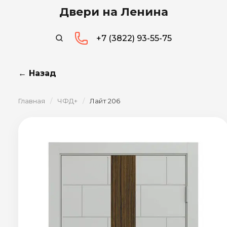
Двери на Ленина
+7 (3822) 93-55-75
← Назад
Главная
/
ЧФД+
/
Лайт 206