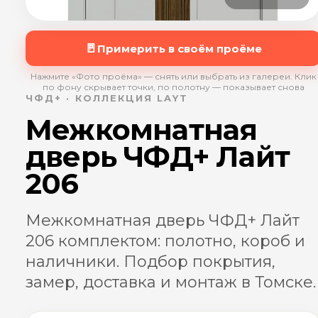
🚪
Примерить в своём проёме
Нажмите «Фото проёма» — снять или выбрать из галереи. Клик
по фону скрывает точки, по полотну — показывает снова
ЧФД+ · КОЛЛЕКЦИЯ LAYT
Межкомнатная
дверь ЧФД+ Лайт
206
Межкомнатная дверь ЧФД+ Лайт
206 комплектом: полотно, короб и
наличники. Подбор покрытия,
замер, доставка и монтаж в Томске.