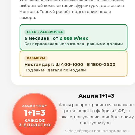
выбранной комплектации, фурнитуры, доставки и
монтажа. Точный расчёт подготовим после
замера.
СБЕР · РАССРОЧКА
6 месяцев · от
2 889 ₽/мес
Без первоначального взноса · равными долями
РАЗМЕРЫ
Нестандарт: Ш 400–1000 · В 1800–2500
Под заказ · детали по модели
Акция 1+1=3
Акция распространяется на каждое
АКЦИЯ ЧФД+
1+1=3
третье полотно фабрики ЧФД+ в
заказе, при условии приобретения у
КАЖДОЕ
нас фурнитуры.
3-Е ПОЛОТНО
﹡ Не действует при оформлении