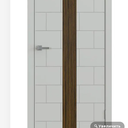
🔍 Увеличить