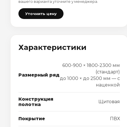
вашего варианта уточните у менеджера.
Уточнить цену
Характеристики
600-900 × 1800-2300 мм
(стандарт)
Размерный ряд
до 1000 × до 2500 мм — с
наценкой
Конструкция
Щитовая
полотна
Покрытие
ПВХ