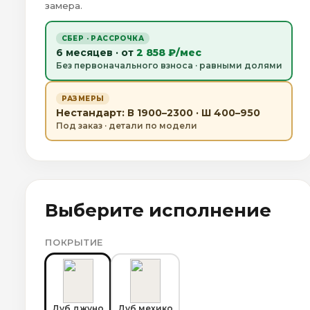
замера.
СБЕР · РАССРОЧКА
6 месяцев · от
2 858 ₽/мес
Без первоначального взноса · равными долями
РАЗМЕРЫ
Нестандарт: В 1900–2300 · Ш 400–950
Под заказ · детали по модели
Выберите исполнение
ПОКРЫТИЕ
Дуб джуно
Дуб мехико