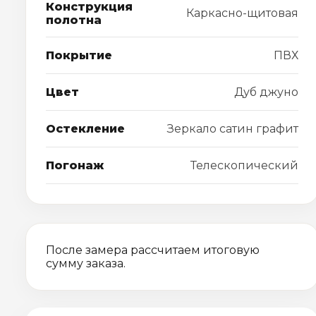
Конструкция
Каркасно-щитовая
полотна
Покрытие
ПВХ
Цвет
Дуб джуно
Остекление
Зеркало сатин графит
Погонаж
Телескопический
После замера рассчитаем итоговую
сумму заказа.