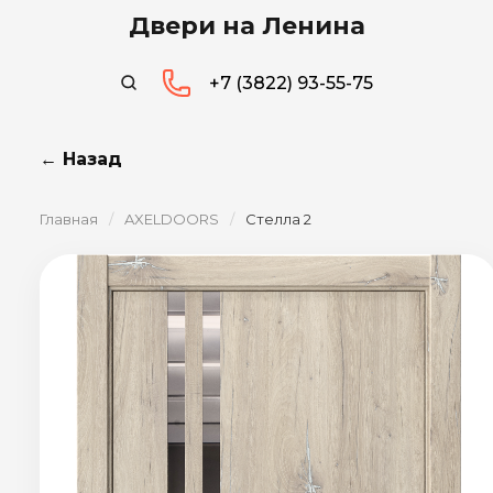
Двери на Ленина
+7 (3822) 93-55-75
← Назад
Главная
/
AXELDOORS
/
Стелла 2