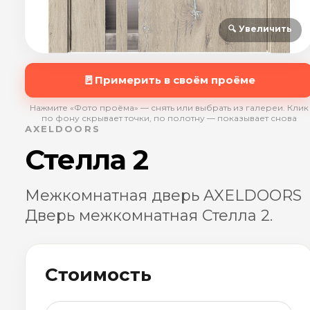
🔍 Увеличить
🚪
Примерить в своём проёме
Нажмите «Фото проёма» — снять или выбрать из галереи. Клик
по фону скрывает точки, по полотну — показывает снова
AXELDOORS
Стелла 2
Межкомнатная дверь AXELDOORS
Дверь межкомнатная Стелла 2.
Стоимость