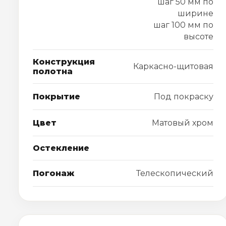
шаг 50 мм по
ширине
шаг 100 мм по
высоте
Конструкция
Каркасно-щитовая
полотна
Покрытие
Под покраску
Цвет
Матовый хром
Остекление
Погонаж
Телескопический