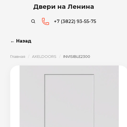
Двери на Ленина
+7 (3822) 93-55-75
← Назад
Главная
/
AXELDOORS
/
INVISIBLE2300