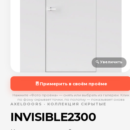
🔍 Увеличить
🚪
Примерить в своём проёме
Нажмите «Фото проёма» — снять или выбрать из галереи. Клик
по фону скрывает точки, по полотну — показывает снова
AXELDOORS · КОЛЛЕКЦИЯ СКРЫТЫЕ
INVISIBLE2300