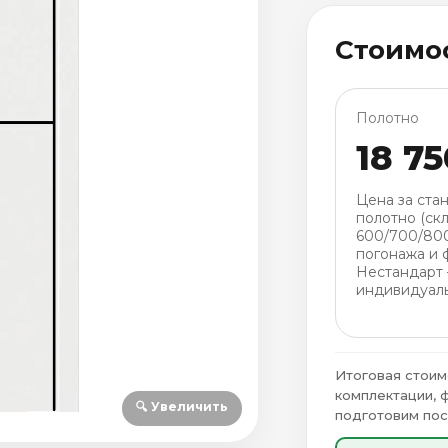
Стоимо
Полотно
18 75
Цена за ста
полотно (скл
600/700/80
погонажа и 
Нестандарт
индивидуаль
Итоговая стоим
комплектации, 
🔍 Увеличить
подготовим пос