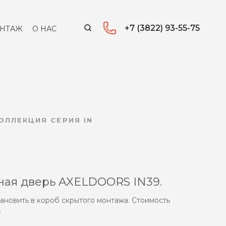
+7 (3822) 93-55-75
НТАЖ
О НАС
ОЛЛЕКЦИЯ СЕРИЯ IN
9
ая дверь AXELDOORS IN39.
ановить в короб скрытого монтажа. Стоимость
.