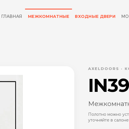
ГЛАВНАЯ
МЕЖКОМНАТНЫЕ
ВХОДНЫЕ ДВЕРИ
МО
ОТЗЫВЫ
КОНТАКТЫ
AXELDOORS · К
IN3
Межкомнатн
Полотно можно уст
уточняйте в салоне