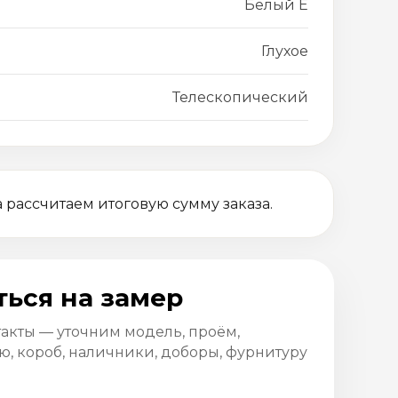
Белый Е
Глухое
Телескопический
 рассчитаем итоговую сумму заказа.
ться на замер
такты — уточним модель, проём,
, короб, наличники, доборы, фурнитуру