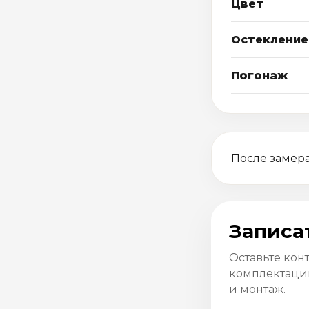
Цвет
Остекление
Погонаж
После замера
Записа
Оставьте кон
комплектацию
и монтаж.