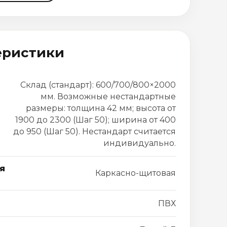
еристики
Склад (стандарт): 600/700/800×2000
мм. Возможные нестандартные
размеры: толщина 42 мм; высота от
1900 до 2300 (Шаг 50); ширина от 400
до 950 (Шаг 50). Нестандарт считается
индивидуально.
я
Каркасно-щитовая
ПВХ