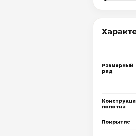
Характ
Размерный
ряд
Конструкци
полотна
Покрытие