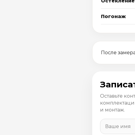
Остекление
Погонаж
После замера
Записа
Оставьте кон
комплектацию
и монтаж.