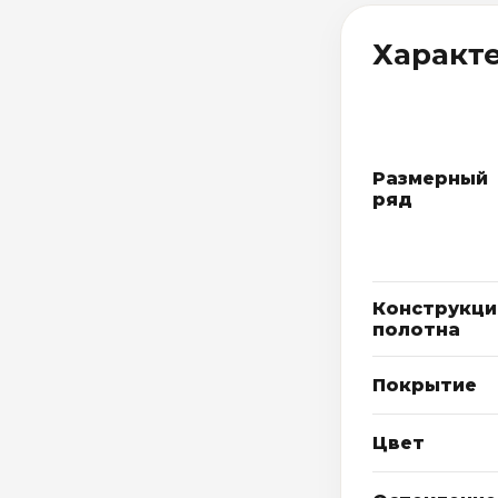
Характ
Размерный
ряд
Конструкци
полотна
Покрытие
Цвет