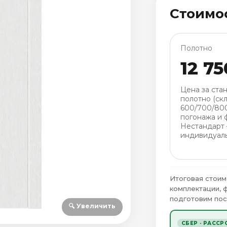
Стоимо
Полотно
12 75
Цена за ста
полотно (скл
600/700/80
погонажа и 
Нестандарт
индивидуаль
Итоговая стоим
комплектации, 
подготовим пос
🔍 Увеличить
СБЕР · РАССР