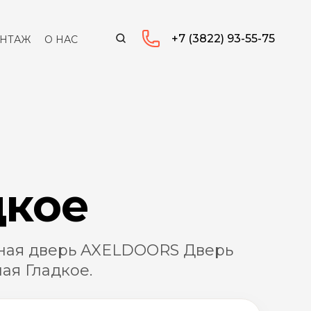
+7 (3822) 93-55-75
НТАЖ
О НАС
дкое
ая дверь AXELDOORS Дверь
ая Гладкое.