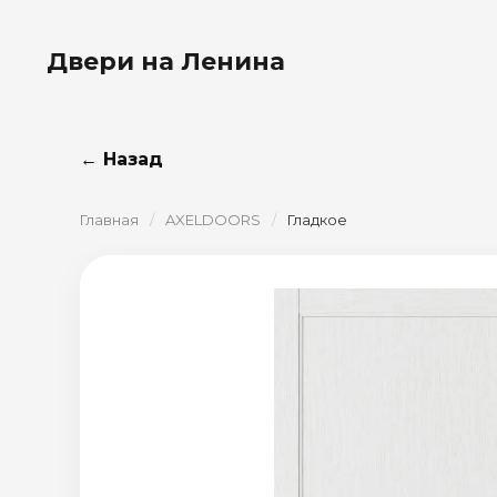
Двери на Ленина
← Назад
Главная
/
AXELDOORS
/
Гладкое