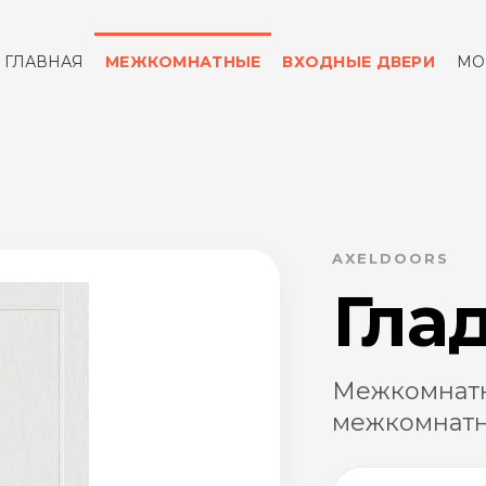
ГЛАВНАЯ
МЕЖКОМНАТНЫЕ
ВХОДНЫЕ ДВЕРИ
МО
ОТЗЫВЫ
КОНТАКТЫ
AXELDOORS
Гла
Межкомнатн
межкомнатн