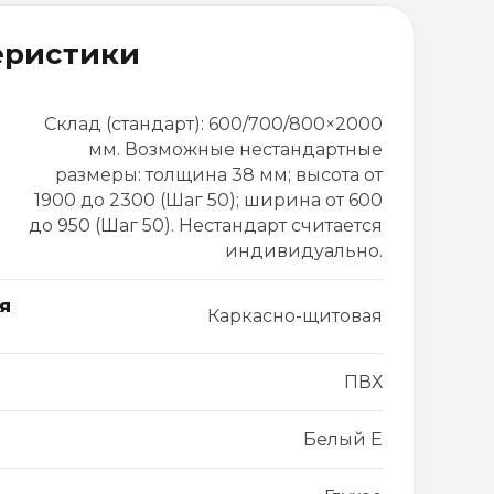
еристики
Склад (стандарт): 600/700/800×2000
мм. Возможные нестандартные
размеры: толщина 38 мм; высота от
1900 до 2300 (Шаг 50); ширина от 600
до 950 (Шаг 50). Нестандарт считается
индивидуально.
я
Каркасно-щитовая
ПВХ
Белый Е