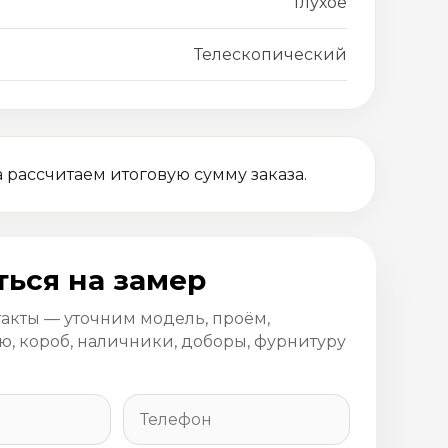
Глухое
Телескопический
 рассчитаем итоговую сумму заказа.
ться на замер
такты — уточним модель, проём,
, короб, наличники, доборы, фурнитуру