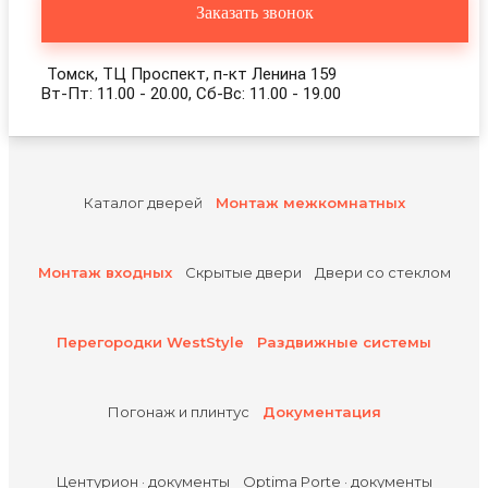
Заказать звонок
Томск, ТЦ Проспект, п-кт Ленина 159
Вт-Пт: 11.00 - 20.00, Сб-Вс: 11.00 - 19.00
Каталог дверей
Монтаж межкомнатных
Монтаж входных
Скрытые двери
Двери со стеклом
Перегородки WestStyle
Раздвижные системы
Погонаж и плинтус
Документация
Центурион · документы
Optima Porte · документы