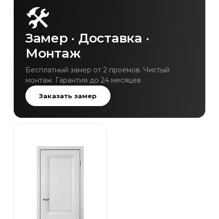
🛠
Замер · Доставка ·
Монтаж
Бесплатный замер от 2 проёмов. Чистый
монтаж. Гарантия до 24 месяцев.
Заказать замер