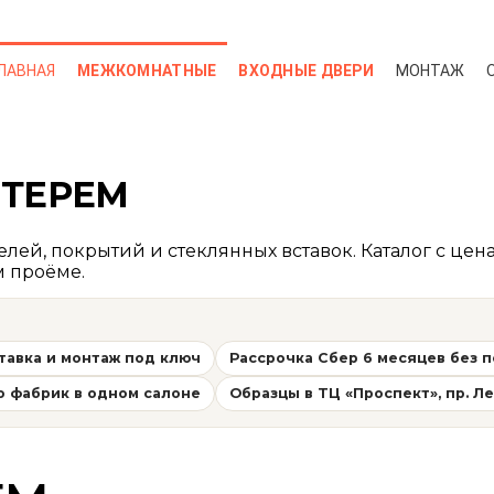
ЛАВНАЯ
МЕЖКОМНАТНЫЕ
ВХОДНЫЕ ДВЕРИ
МОНТАЖ
ОНТАКТЫ
 ТЕРЕМ
ей, покрытий и стеклянных вставок. Каталог с цена
м проёме.
тавка и монтаж под ключ
Рассрочка Сбер 6 месяцев без 
о фабрик в одном салоне
Образцы в ТЦ «Проспект», пр. Ле