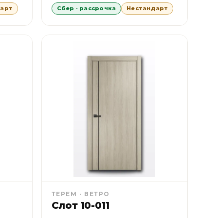
дарт
Сбер · рассрочка
Нестандарт
ТЕРЕМ · ВЕТРО
Слот 10-011