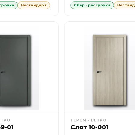
ссрочка
Нестандарт
Сбер · рассрочка
Нестан
ЕТРО
ТЕРЕМ · ВЕТРО
9-01
Слот 10-001