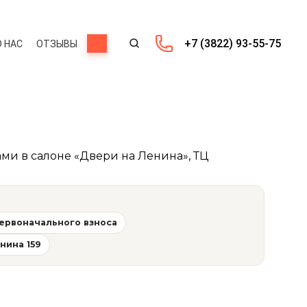
...
+7 (3822) 93-55-75
О НАС
ОТЗЫВЫ
ми в салоне «Двери на Ленина», ТЦ
первоначального взноса
нина 159